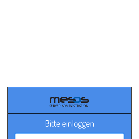
Bitte einloggen
Benutzername