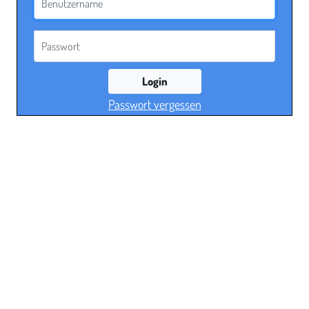
Passwort
Login
Passwort vergessen